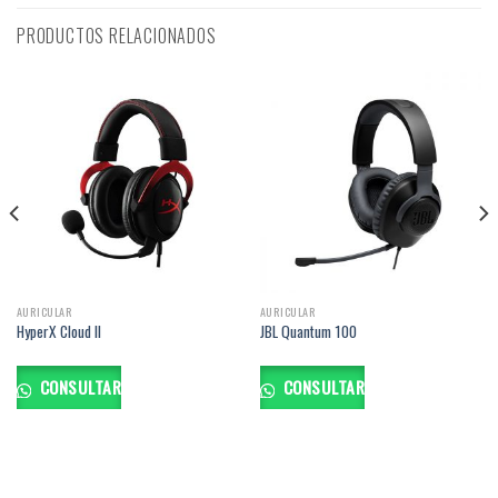
PRODUCTOS RELACIONADOS
AURICULAR
AURICULAR
HyperX Cloud II
JBL Quantum 100
CONSULTAR
CONSULTAR