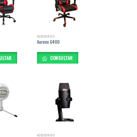
ACCESORIOS
Aureox G400
ULTAR
CONSULTAR
ACCESORIOS