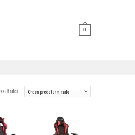
0
esultados