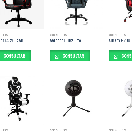
ORIOS
ACCESORIOS
ACCESORIOS
ool AC40C Air
Aerocool Duke Lite
Aureox G200
CONSULTAR
CONSULTAR
CONS
ORIOS
ACCESORIOS
ACCESORIOS