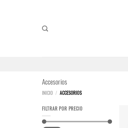
Skip
to
content
Accesorios
INICIO
/
ACCESORIOS
FILTRAR POR PRECIO