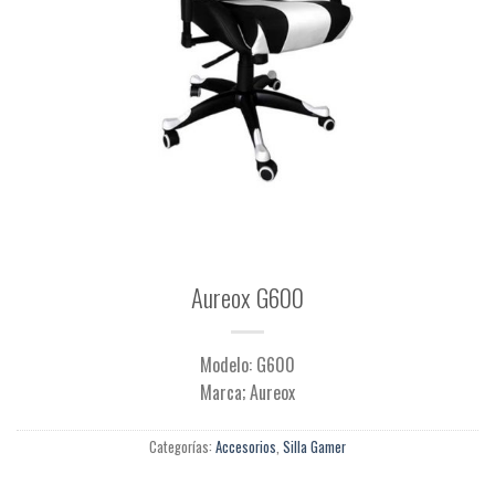
Aureox G600
Modelo: G600
Marca; Aureox
Categorías:
Accesorios
,
Silla Gamer