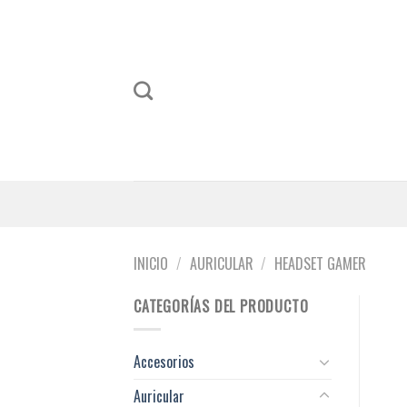
Skip
to
content
INICIO
/
AURICULAR
/
HEADSET GAMER
CATEGORÍAS DEL PRODUCTO
Accesorios
Auricular