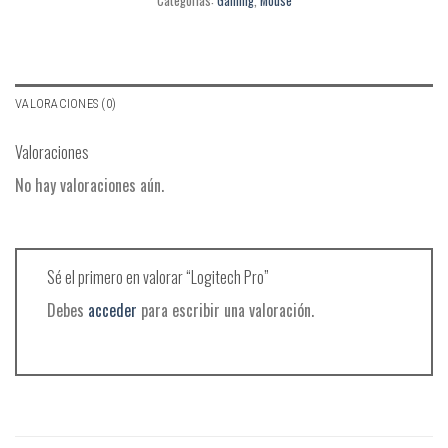
Categorías:
Gaming
,
Mouse
VALORACIONES (0)
Valoraciones
No hay valoraciones aún.
Sé el primero en valorar “Logitech Pro”
Debes
acceder
para escribir una valoración.