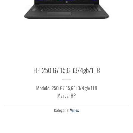
HP 250 G7 15,6″ i3/4gb/1TB
Modelo: 250 G7 15,6″ i3/4gb/1TB
Marca: HP
Categoría:
Varios