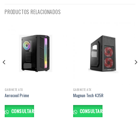
PRODUCTOS RELACIONADOS
GABINETE ATX
GABINETE ATX
Aerocool Prime
Magnun Tech 435R
CONSULTAR
CONSULTAR